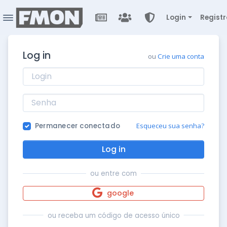
Login
Registr
Log in
ou
Crie uma conta
Permanecer conectado
Esqueceu sua senha?
Log in
ou entre com
google
ou receba um código de acesso único