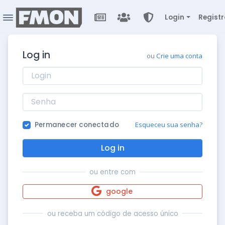
Login
Registr
Log in
ou
Crie uma conta
Permanecer conectado
Esqueceu sua senha?
Log in
ou entre com
google
ou receba um código de acesso único